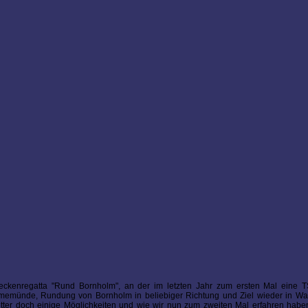
ckenregatta "Rund Bornholm", an der im letzten Jahr zum ersten Mal eine 
 Warmemünde, Rundung von Bornholm in beliebiger Richtung und Ziel wieder in W
 Wetter doch einige Möglichkeiten und wie wir nun zum zweiten Mal erfahren hab