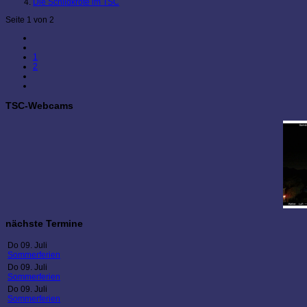
Die Schildkröte im TSC
Seite 1 von 2
1
2
TSC-Webcams
nächste Termine
Do 09. Juli
Sommerferien
Do 09. Juli
Sommerferien
Do 09. Juli
Sommerferien