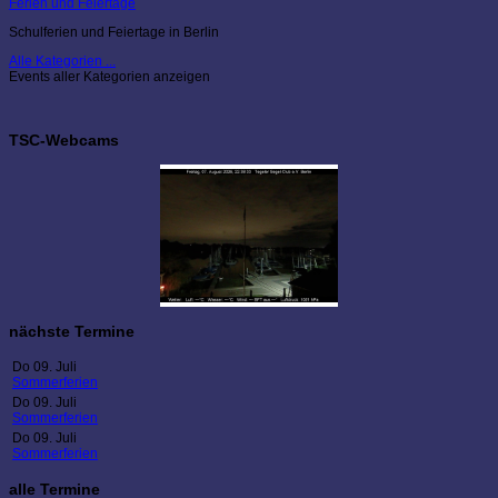
Ferien und Feiertage
Schulferien und Feiertage in Berlin
Alle Kategorien ...
Events aller Kategorien anzeigen
TSC-Webcams
nächste Termine
Do 09. Juli
Sommerferien
Do 09. Juli
Sommerferien
Do 09. Juli
Sommerferien
alle Termine