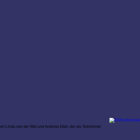
ichen Linda van der Wal und Andreas Ebel, der als Teilnehmer