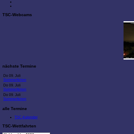
TSC-Webcams
nächste Termine
Do 09. Juli
Sommerferien
Do 09. Juli
Sommerferien
Do 09. Juli
Sommerferien
alle Termine
TSC-Kalender
TSC-Wettfahrten