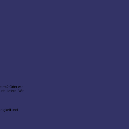
 warm? Oder wie
ch liefern: Wir
ndigkeit und