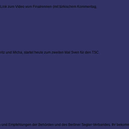
und Link zum Video vom Finalrennen (mit türkischem Kommentag,
ritz und Micha, startet heute zum zweiten Mal Sven für den TSC.
nien und Empfehlungen der Behörden und des Berliner Segler-Verbandes. Ihr bekomm