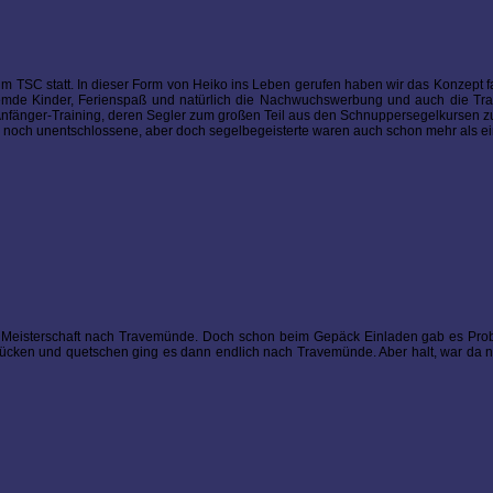
 TSC statt. In dieser Form von Heiko ins Leben gerufen haben wir das Konzept f
remde Kinder, Ferienspaß und natürlich die Nachwuchswerbung und auch die Tra
-Anfänger-Training, deren Segler zum großen Teil aus den Schnuppersegelkursen 
 noch unentschlossene, aber doch segelbegeisterte waren auch schon mehr als ei
 Meisterschaft nach Travemünde. Doch schon beim Gepäck Einladen gab es Pro
rücken und quetschen ging es dann endlich nach Travemünde. Aber halt, war da 