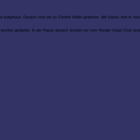
ot aufgebaut. Danach sind wir zu Familie Hilker gefahren. Wir haben dort in i
wurden gestartet. In der Pause danach wurden wir vom Riester Segel Club verpfl