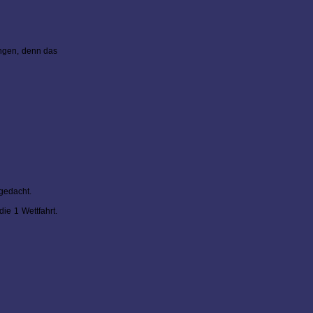
ingen, denn das
 gedacht.
ie 1 Wettfahrt.