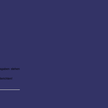
Ausgaben stehen
Berichten!