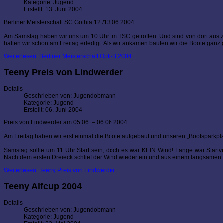
Kategorie:
Jugend
Erstellt: 13. Juni 2004
Berliner Meisterschaft SC Gothia 12./13.06.2004
Am Samstag haben wir uns um 10 Uhr im TSC getroffen. Und sind von dort aus 
hatten wir schon am Freitag erledigt. Als wir ankamen bauten wir die Boote ganz g
Weiterlesen: Berliner Meisterschaft Opti-B 2004
Teeny Preis von Lindwerder
Details
Geschrieben von:
Jugendobmann
Kategorie:
Jugend
Erstellt: 06. Juni 2004
Preis von Lindwerder am 05.06. – 06.06.2004
Am Freitag haben wir erst einmal die Boote aufgebaut und unseren „Bootsparkplat
Samstag sollte um 11 Uhr Start sein, doch es war KEIN Wind! Lange war Startvers
Nach dem ersten Dreieck schlief der Wind wieder ein und aus einem langsamen
Weiterlesen: Teeny Preis von Lindwerder
Teeny Alfcup 2004
Details
Geschrieben von:
Jugendobmann
Kategorie:
Jugend