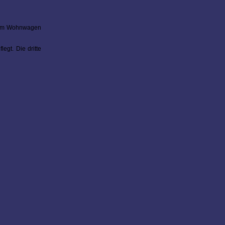
hrem Wohnwagen
egt. Die dritte