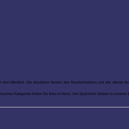
l sind öffentlich. Die druckbare Version des Rundschreibens und alle älteren 
 einzelner Kategorien finden Sie links im Menü. Viel Spaß beim Stöbern in unseren 